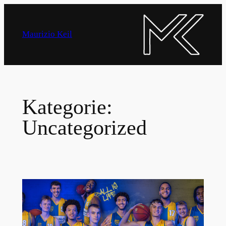
Zum
Inhalt
Maurizio Keil
springen
Kategorie:
Uncategorized