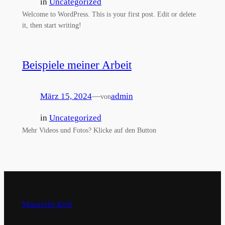
in
Uncategorized
Welcome to WordPress. This is your first post. Edit or delete
it, then start writing!
Beispiele meiner Arbeit
März 15, 2024
—
admin
von
in
Uncategorized
Mehr Videos und Fotos? Klicke auf den Button
Maurizio Keil