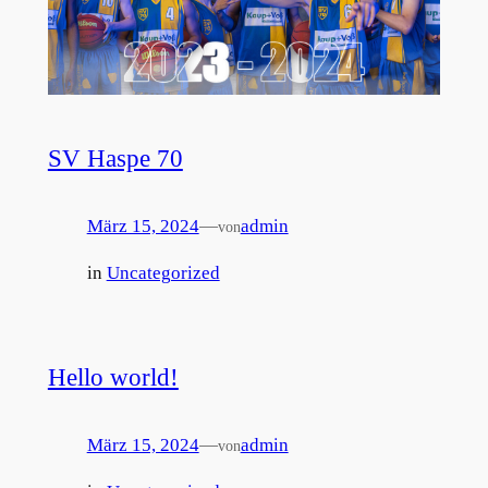
SV Haspe 70
März 15, 2024
—
admin
von
in
Uncategorized
Hello world!
März 15, 2024
—
admin
von