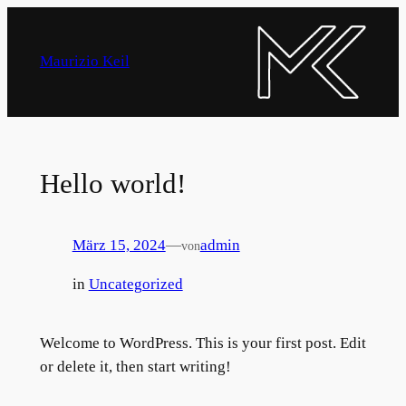
Zum
Inhalt
Maurizio Keil
springen
Hello world!
März 15, 2024
—
admin
von
in
Uncategorized
Welcome to WordPress. This is your first post. Edit
or delete it, then start writing!